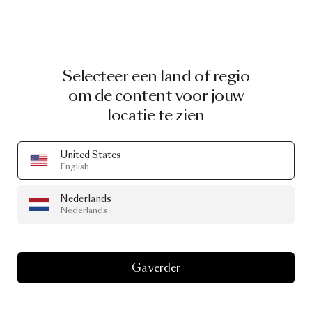
Selecteer een land of regio
om de content voor jouw
#SeenInTheWild
locatie te zien
Werkelijke ruimtes met Collectie.
United States
English
Nederlands
Nederlands
Ga verder