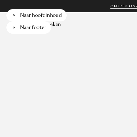
ONTDEK ONZ
Naar hoofdinhoud
Menu
Zoeken
Naar footer