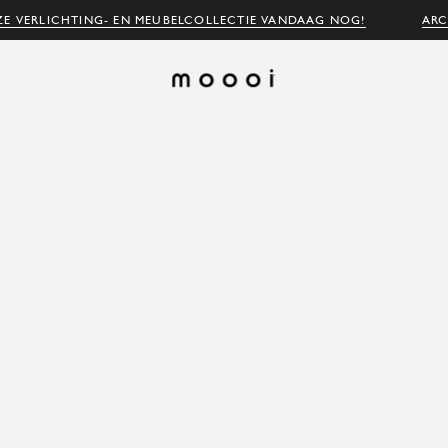
E VERLICHTING- EN MEUBELCOLLECTIE VANDAAG NOG!
ARC