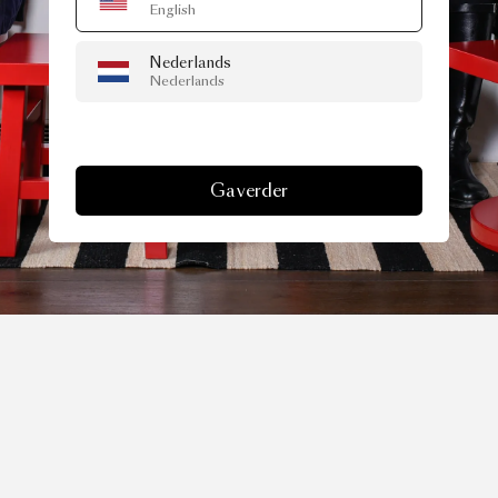
English
Nederlands
Nederlands
Ga verder