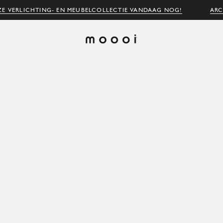
E VERLICHTING- EN MEUBELCOLLECTIE VANDAAG NOG!
ARC