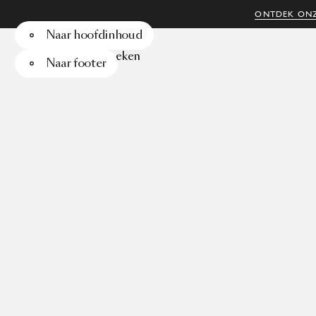
ONTDEK ONZ
Naar hoofdinhoud
Menu
Zoeken
Naar footer