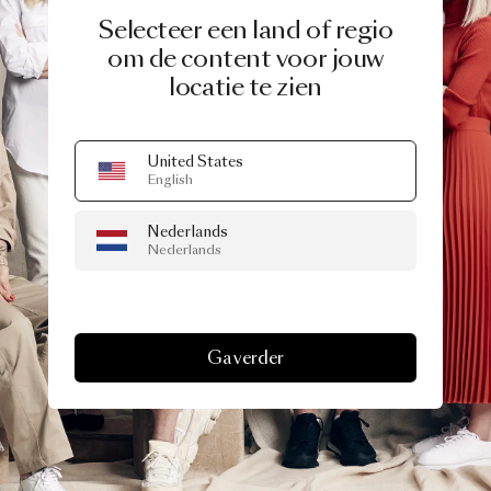
Selecteer een land of regio
om de content voor jouw
locatie te zien
United States
English
Nederlands
Nederlands
Ga verder