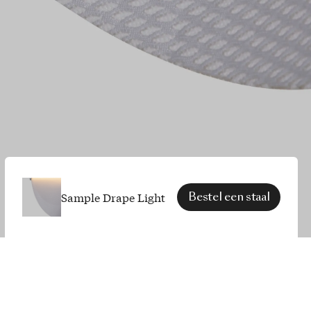
Sample Drape Light
Bestel een staal
SPECIFICATIES