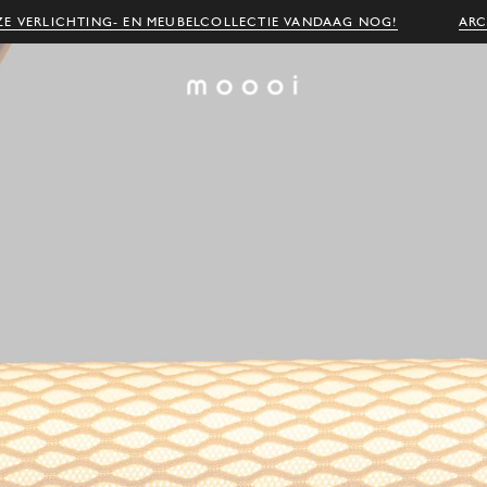
E VERLICHTING- EN MEUBELCOLLECTIE VANDAAG NOG!
ARC