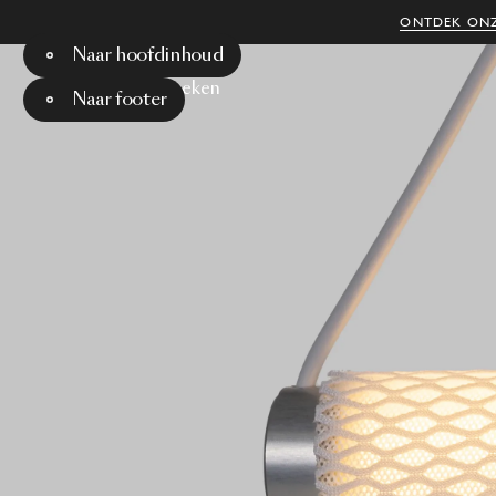
ONTDEK ONZ
Naar hoofdinhoud
Menu
Zoeken
Naar footer