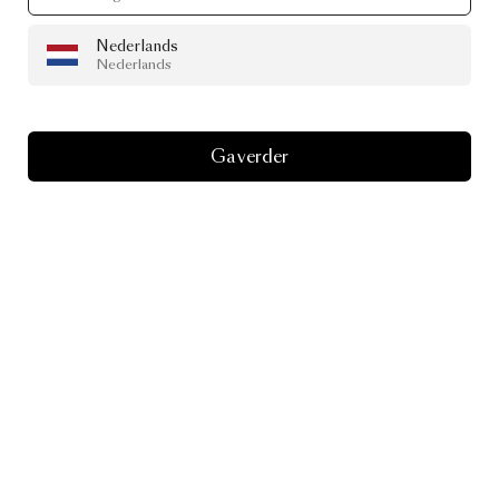
Nederlands
Nederlands
Ga verder