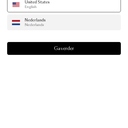
United States
English
Nederlands
Nederlands
Ga verder