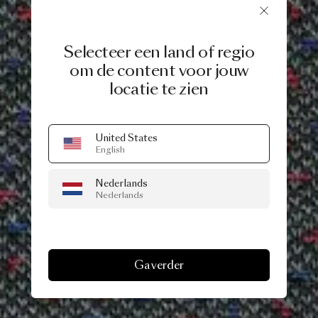
Selecteer een land of regio
om de content voor jouw
locatie te zien
United States
English
Nederlands
Nederlands
Ga verder