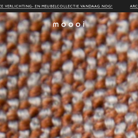
E VERLICHTING- EN MEUBELCOLLECTIE VANDAAG NOG!
ARC