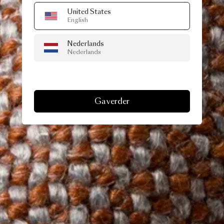
United States
English
Nederlands
Nederlands
Ga verder