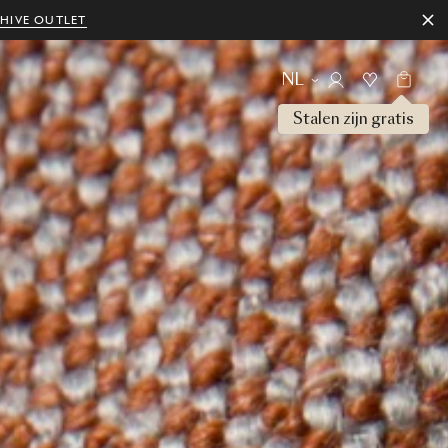
HIVE OUTLET
NL
Stalen zijn gratis