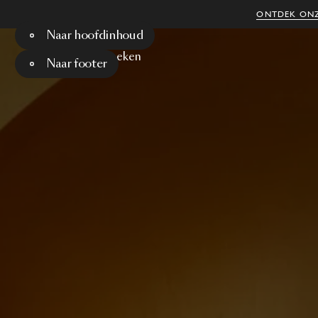
ONTDEK ONZ
Naar hoofdinhoud
Menu
Zoeken
Naar footer