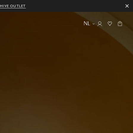
HIVE OUTLET
NL