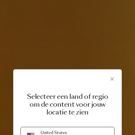
Selecteer een land of regio
om de content voor jouw
locatie te zien
6 FEBRUARY, 2024
United States