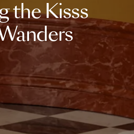
ng
the
Kisss
Wanders