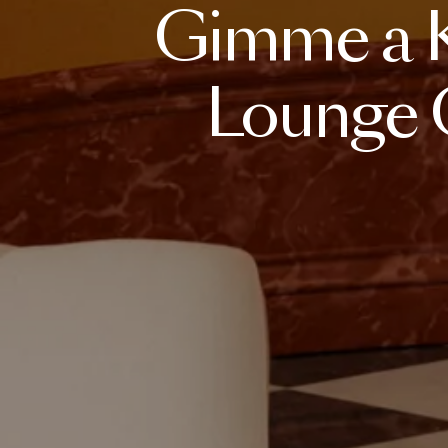
Gimme
a
Lounge