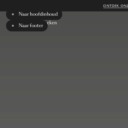
ONTDEK ONZ
Naar hoofdinhoud
Menu
Zoeken
Naar footer