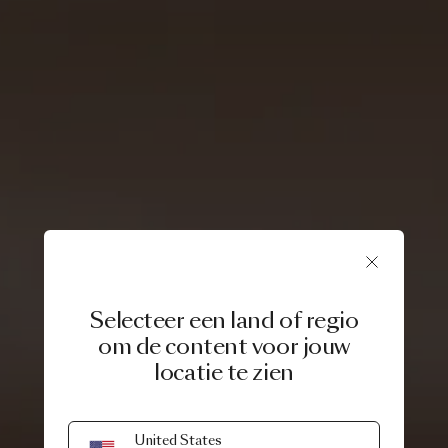
Selecteer een land of regio
om de content voor jouw
locatie te zien
15 JUNE, 2021
United States