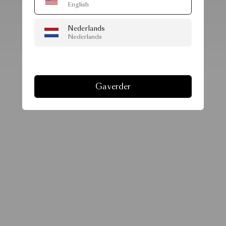
English
Nederlands
Nederlands
Ga verder