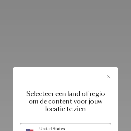
Selecteer een land of regio
om de content voor jouw
locatie te zien
United States