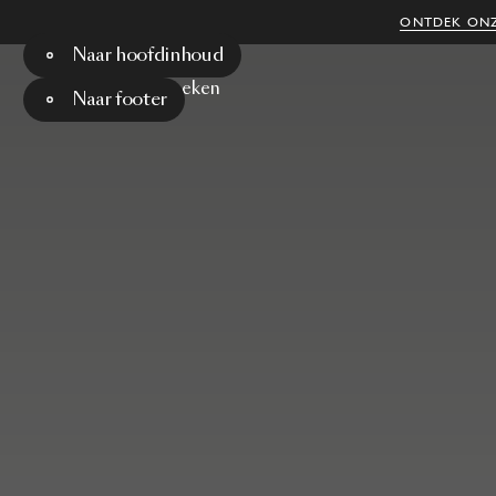
ONTDEK ONZ
Naar hoofdinhoud
Menu
Zoeken
Naar footer