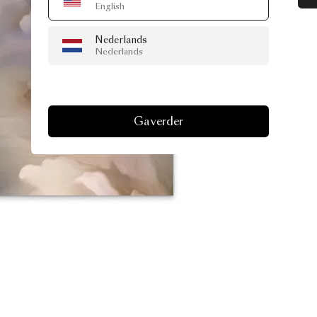
English
Nederlands
Nederlands
Ga verder