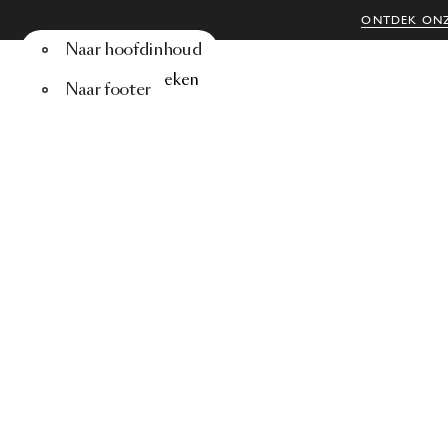
ONTDEK ONZ
Naar hoofdinhoud
Menu
Zoeken
Naar footer