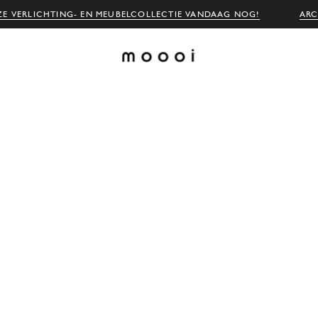
E VERLICHTING- EN MEUBELCOLLECTIE VANDAAG NOG!
ARC