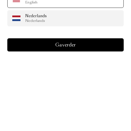
English
Nederlands
Nederlands
Ga verder