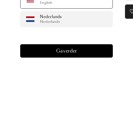
English
Nederlands
Nederlands
Ga verder