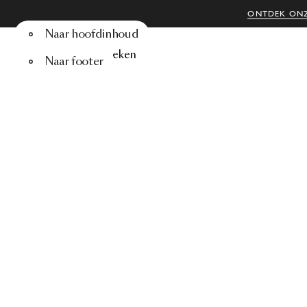
ONTDEK ONZ
Naar hoofdinhoud
Menu
Zoeken
Naar footer