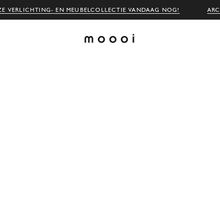
E VERLICHTING- EN MEUBELCOLLECTIE VANDAAG NOG!
ARC