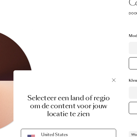
C
DOOR
Mod
Kleu
Selecteer een land of regio
om de content voor jouw
locatie te zien
United States
Wor