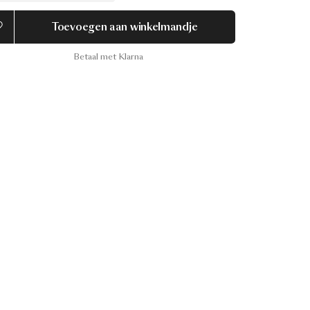
Toevoegen aan winkelmandje
Betaal met Klarna