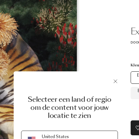
Ex
DOOR
Kleu
E
Selecteer een land of regio
om de content voor jouw
locatie te zien
United States