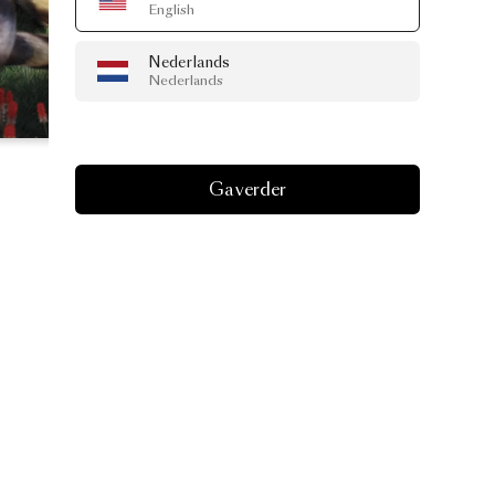
English
Nederlands
Nederlands
Ga verder