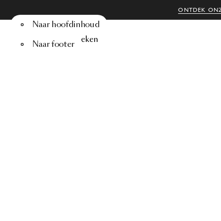
ONTDEK ONZ
Naar hoofdinhoud
Menu
Zoeken
Naar footer