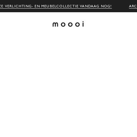
E VERLICHTING- EN MEUBELCOLLECTIE VANDAAG NOG!
ARC