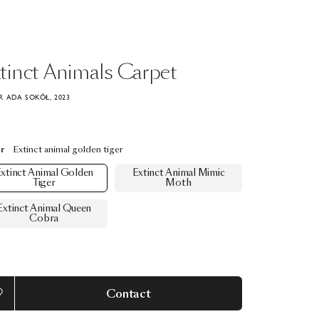
tinct
Animals
Carpet
 ADA SOKÓŁ, 2023
r
Extinct animal golden tiger
xtinct Animal Golden
Extinct Animal Mimic
Tiger
Moth
Extinct Animal Queen
Cobra
Contact