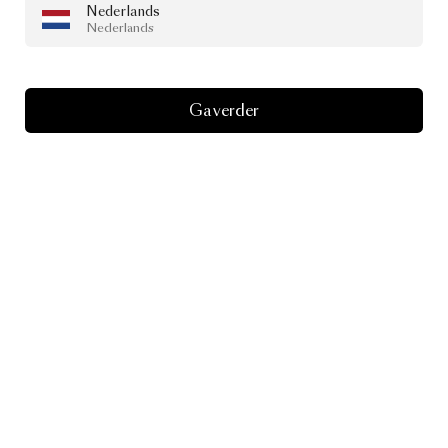
Nederlands
Nederlands
Ga verder