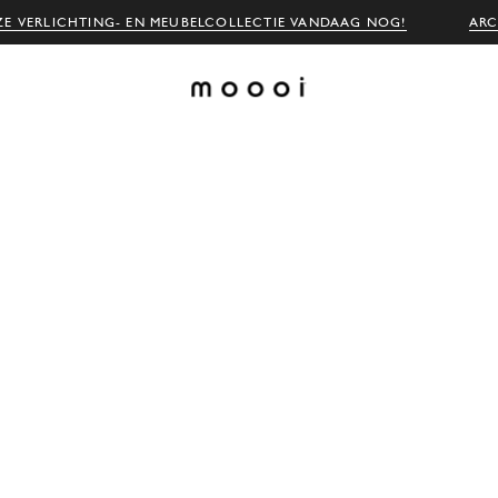
E VERLICHTING- EN MEUBELCOLLECTIE VANDAAG NOG!
ARC