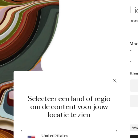
Li
DOOR
Mod
Kleu
Selecteer een land of regio
om de content voor jouw
locatie te zien
Wor
United States