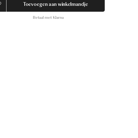
Toevoegen aan winkelmandje
Betaal met Klarna