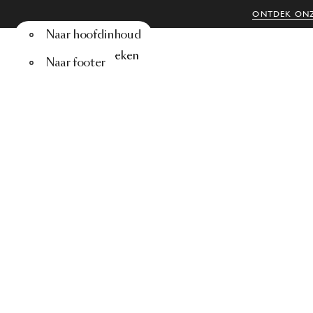
ONTDEK ONZ
Naar hoofdinhoud
Menu
Zoeken
Naar footer