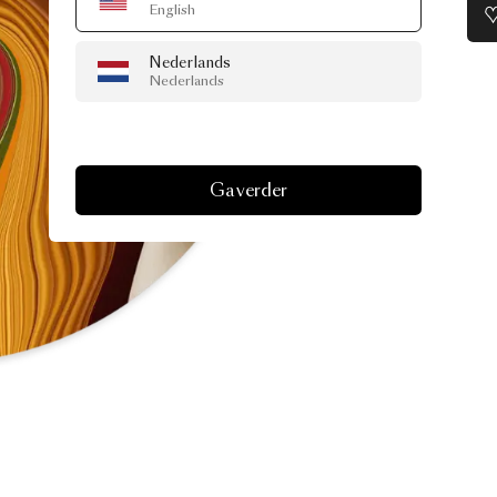
English
Nederlands
Nederlands
Ga verder