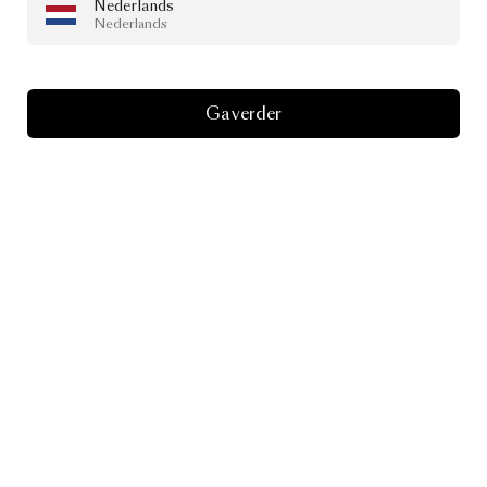
Nederlands
Nederlands
Ga verder