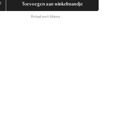
Toevoegen aan winkelmandje
Betaal met Klarna