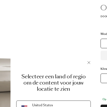
O
DOOR
Mod
Kleu
Selecteer een land of regio
om de content voor jouw
locatie te zien
Op 
United States