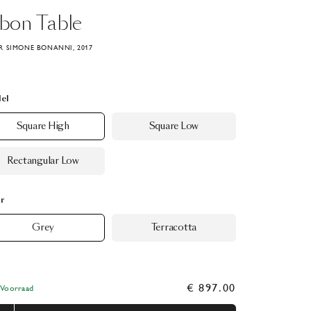
bon
Table
 SIMONE BONANNI, 2017
el
Square High
Square Low
Rectangular Low
r
Grey
Terracotta
€ 897.00
Voorraad