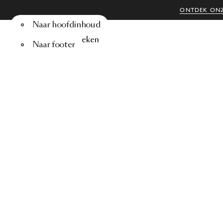
ONTDEK ONZ
Naar hoofdinhoud
Menu
Zoeken
Naar footer