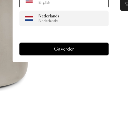
English
Nederlands
Nederlands
Ga verder