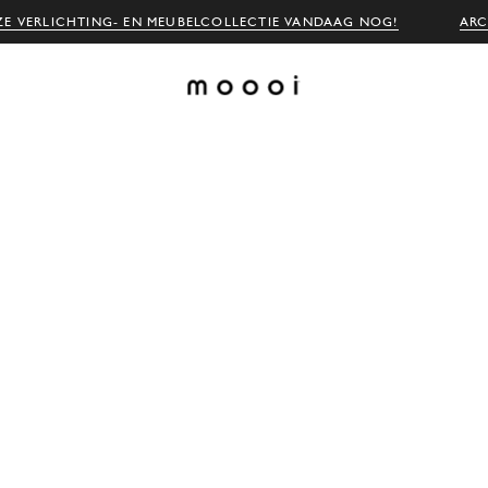
E VERLICHTING- EN MEUBELCOLLECTIE VANDAAG NOG!
ARC