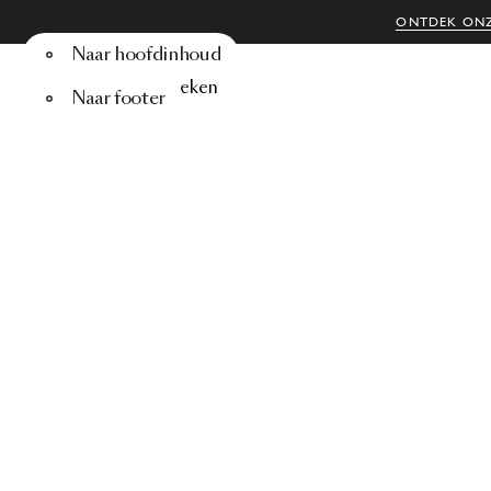
ONTDEK ONZ
Naar hoofdinhoud
Menu
Zoeken
Naar footer