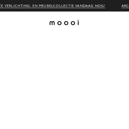
E VERLICHTING- EN MEUBELCOLLECTIE VANDAAG NOG!
ARC