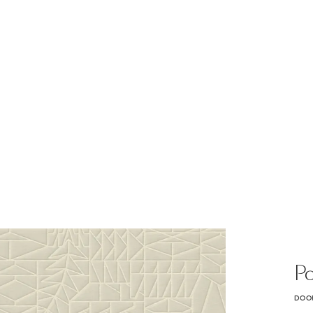
P
DOOR