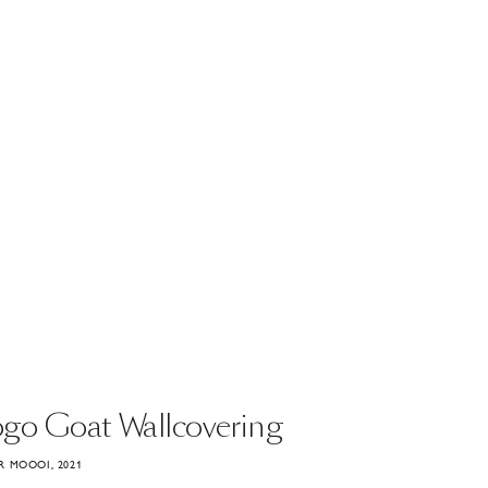
ogo
Goat
Wallcovering
 MOOOI, 2021