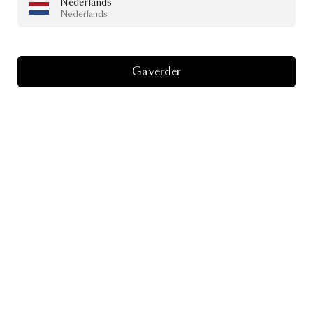
Nederlands
Nederlands
Ga verder