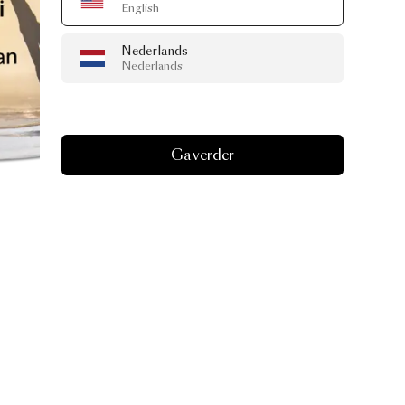
English
Nederlands
Nederlands
Ga verder