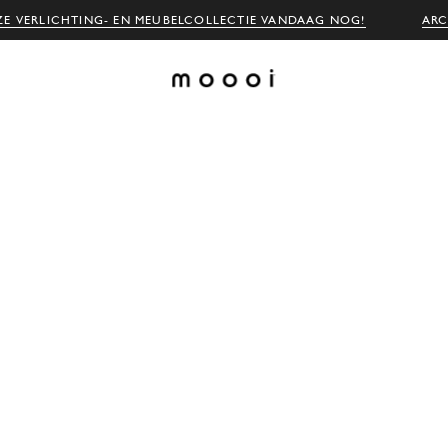
E VERLICHTING- EN MEUBELCOLLECTIE VANDAAG NOG!
ARC