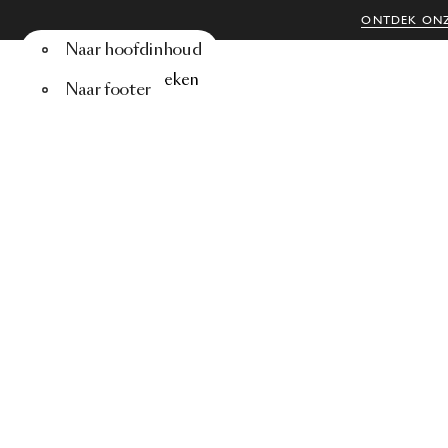
ONTDEK ONZ
Naar hoofdinhoud
Menu
Zoeken
Naar footer