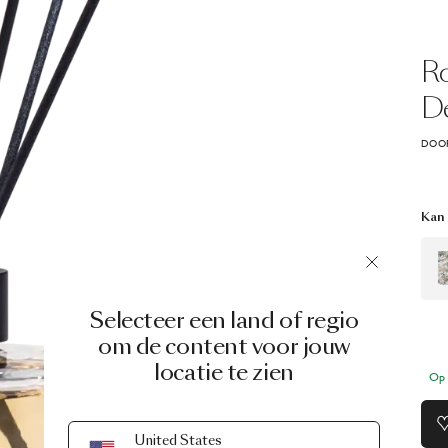
R
De
DOOR
Kan
Selecteer een land of regio
om de content voor jouw
locatie te zien
Op 
United States