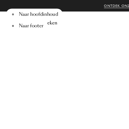
ONTDEK ONZ
Naar hoofdinhoud
Menu
Zoeken
Naar footer