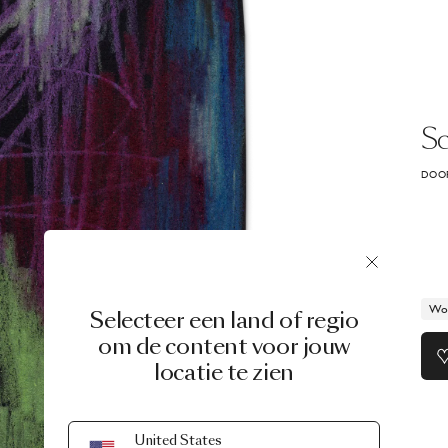
Sc
DOOR
Wor
Selecteer een land of regio
om de content voor jouw
locatie te zien
United States