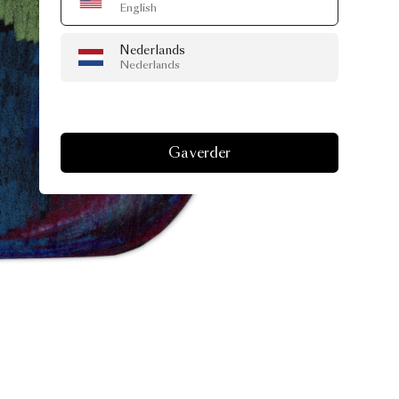
English
Nederlands
Nederlands
Ga verder