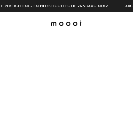
E VERLICHTING- EN MEUBELCOLLECTIE VANDAAG NOG!
ARC