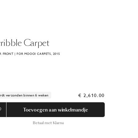
ribble
Carpet
 FRONT | FOR MOOOI CARPETS, 2015
€ 2,610.00
dt verzonden binnen 6 weken
Toevoegen aan winkelmandje
Betaal met Klarna