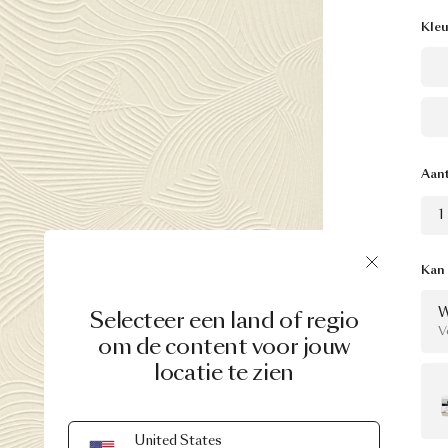
Kleu
Aant
1
Kan
W
Selecteer een land of regio
V
om de content voor jouw
locatie te zien
United States