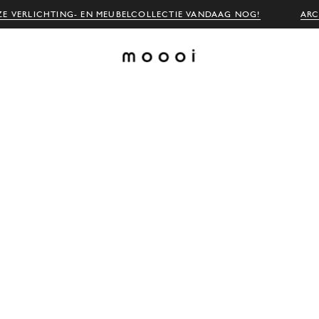
E VERLICHTING- EN MEUBELCOLLECTIE VANDAAG NOG!
ARC