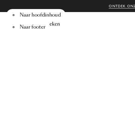
ONTDEK ONZ
Naar hoofdinhoud
Menu
Zoeken
Naar footer