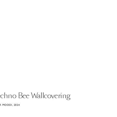
echno
Bee
Wallcovering
 MOOOI, 2024