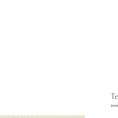
T
DOOR