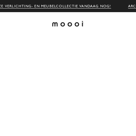
E VERLICHTING- EN MEUBELCOLLECTIE VANDAAG NOG!
ARC