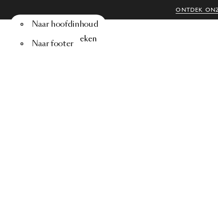
ONTDEK ONZ
Naar hoofdinhoud
Menu
Zoeken
Naar footer