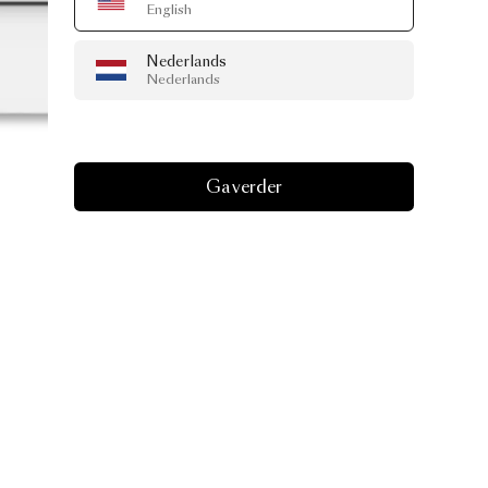
English
Nederlands
Nederlands
Ga verder