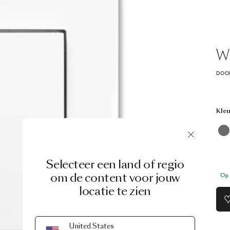
Wi
DOOR
Kleu
Selecteer een land of regio
om de content voor jouw
Op 
locatie te zien
United States