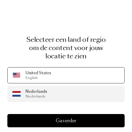
Selecteer een land of regio
om de content voor jouw
locatie te zien
United States
English
Nederlands
Nederlands
STORE
Moooi
New
York
Ga verder