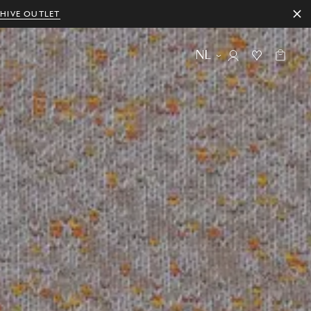
HIVE OUTLET
NL