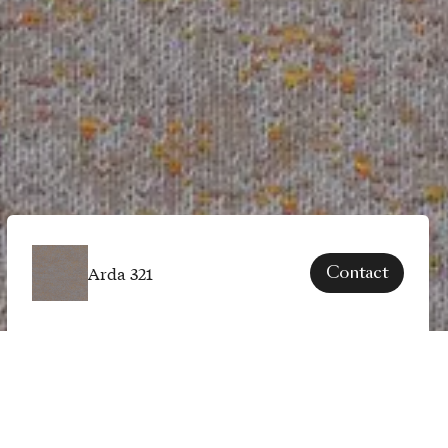
Arda 321
Contact
SPECIFICATIES