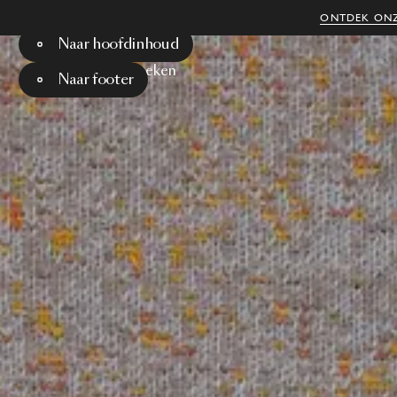
ONTDEK ONZ
Naar hoofdinhoud
Menu
Zoeken
Naar footer