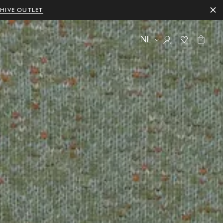
HIVE OUTLET
NL