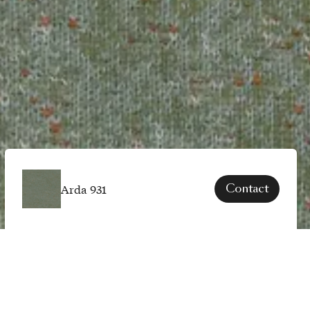
Arda 931
Contact
SPECIFICATIES