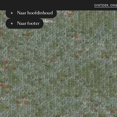
ONTDEK ONZ
Naar hoofdinhoud
Menu
Zoeken
Naar footer