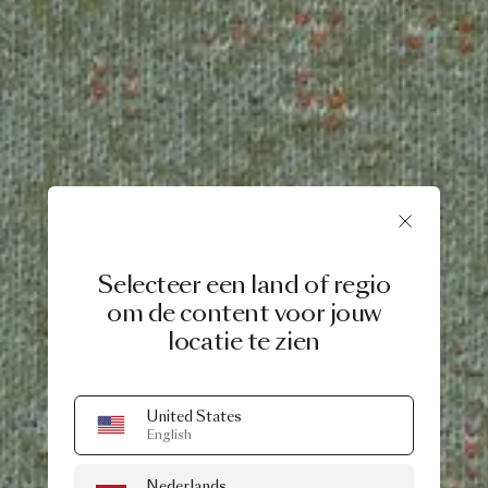
Selecteer een land of regio
om de content voor jouw
locatie te zien
United States
English
Nederlands