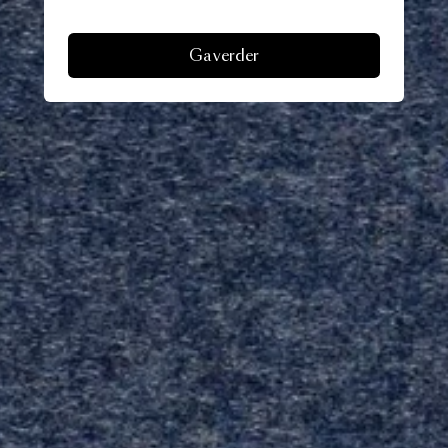
Ga verder