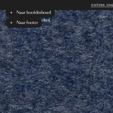
ONTDEK ONZ
Naar hoofdinhoud
Menu
Zoeken
Naar footer