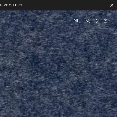
HIVE OUTLET
NL