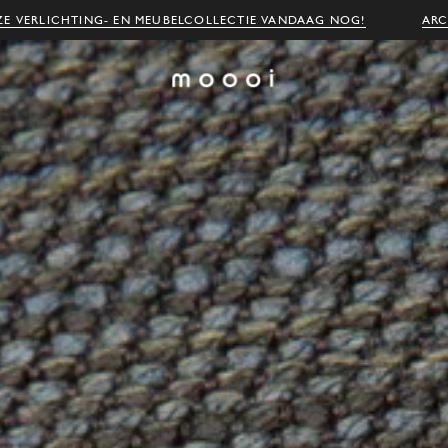
E VERLICHTING- EN MEUBELCOLLECTIE VANDAAG NOG!
ARC