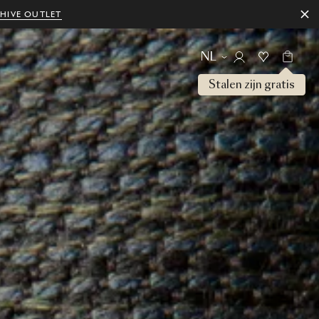
HIVE OUTLET
NL
Stalen zijn gratis