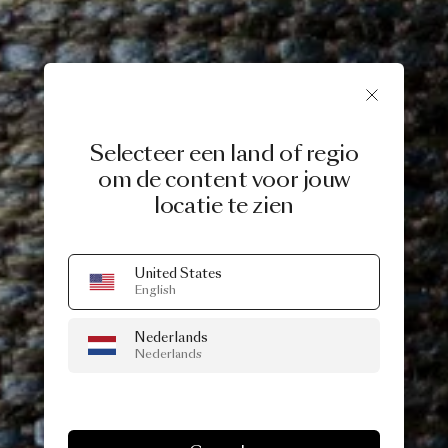
Selecteer een land of regio
om de content voor jouw
locatie te zien
United States
English
Nederlands
Nederlands