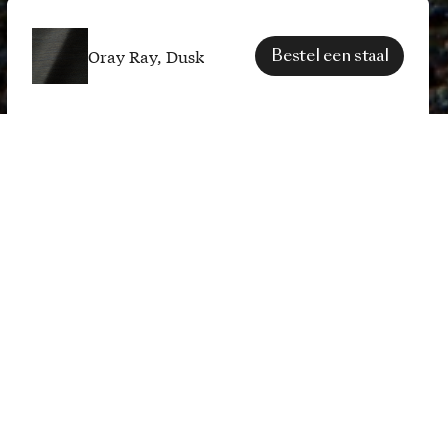
Oray Ray, Dusk
Bestel een staal
SPECIFICATIES