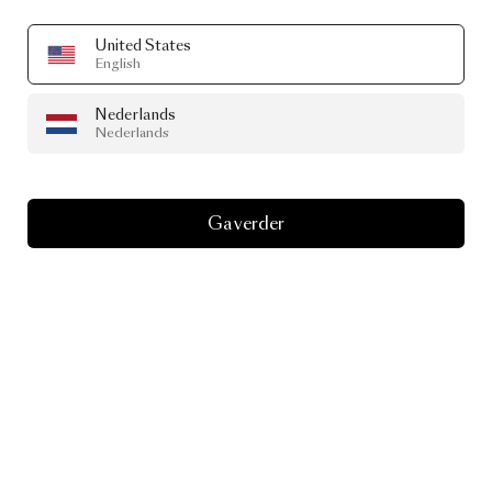
United States
English
Nederlands
Nederlands
Ga verder