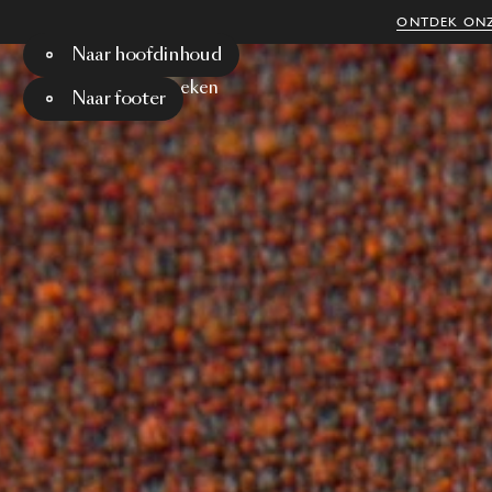
ONTDEK ONZ
Naar hoofdinhoud
Menu
Zoeken
Naar footer