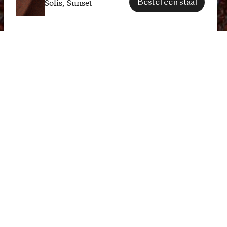
Solis, Sunset
Bestel een staal
SPECIFICATIES