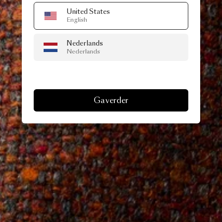
United States
English
Nederlands
Nederlands
Ga verder