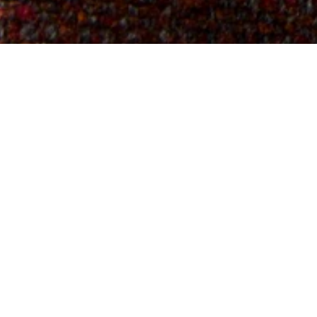
Solis,
Sunset