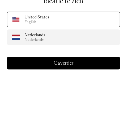
locatie te zien
United States
English
Nederlands
Nederlands
Ga verder