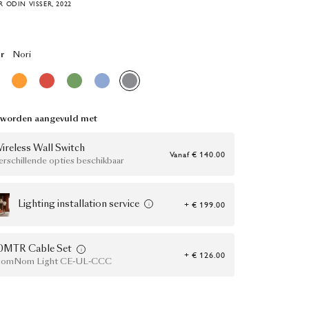
 ODIN VISSER, 2022
r
Nori
 worden aangevuld met
ireless Wall Switch
Vanaf
€ 140.00
erschillende opties beschikbaar
Lighting installation service
+ € 199.00
0MTR Cable Set
+ € 126.00
omNom Light CE-UL-CCC