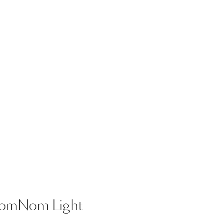
omNom
Light