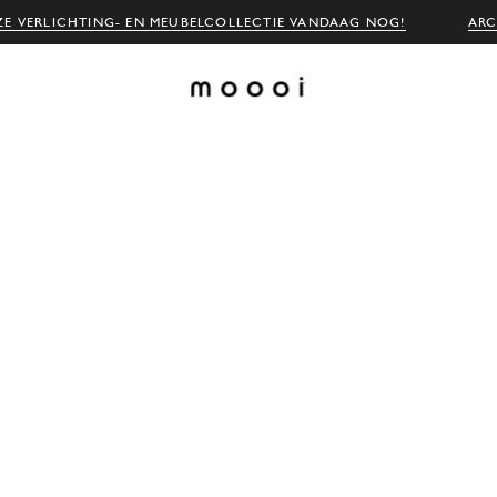
E VERLICHTING- EN MEUBELCOLLECTIE VANDAAG NOG!
ARC