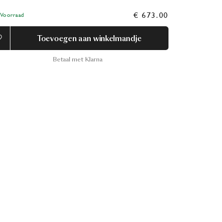
€ 673.00
Voorraad
Toevoegen aan winkelmandje
Betaal met Klarna