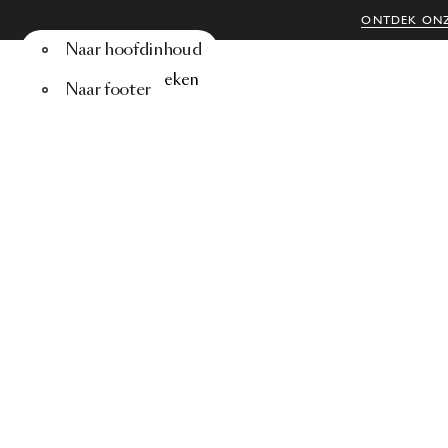
ONTDEK ONZ
Naar hoofdinhoud
Menu
Zoeken
Naar footer