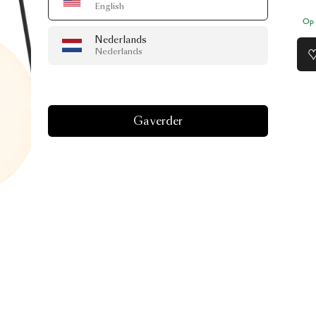
English
Op 
Nederlands
Nederlands
Ga verder