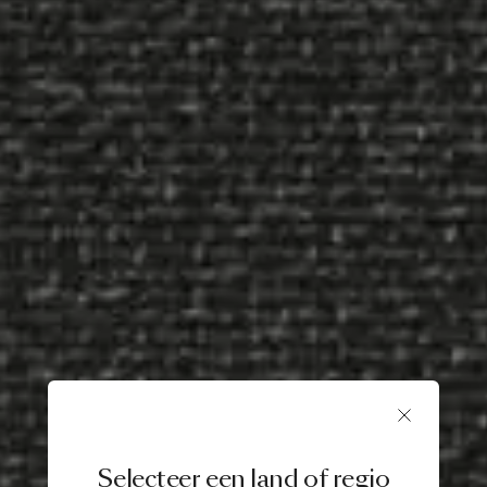
Selecteer een land of regio