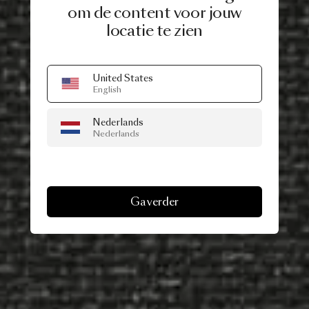
om de content voor jouw
locatie te zien
United States
English
Nederlands
Nederlands
Ga verder