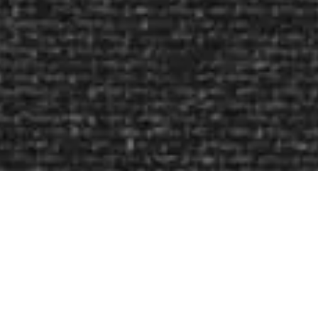
AUTUMN
19