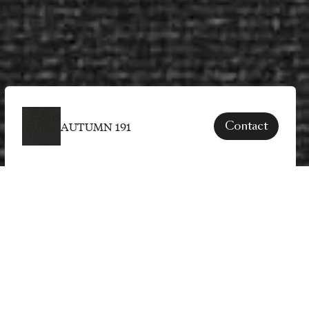
AUTUMN 191
Contact
SPECIFICATIES