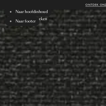
ONTDEK ONZ
Naar hoofdinhoud
Menu
Zoeken
Naar footer