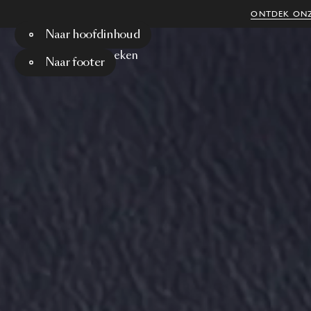
ONTDEK ONZ
Naar hoofdinhoud
Menu
Zoeken
Naar footer