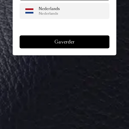
Nederlands
Nederlands
Ga verder