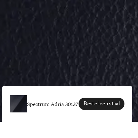
Spectrum Adria 30137
Bestel een staal
SPECIFICATIES