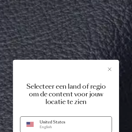
Selecteer een land of regio
om de content voor jouw
locatie te zien
United States
English