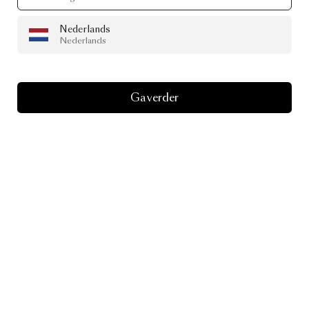
Nederlands
Nederlands
Ga verder