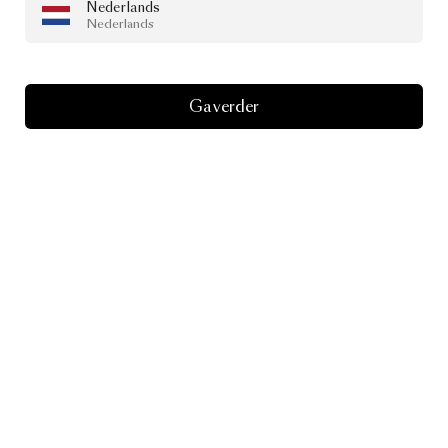
Nederlands
Nederlands
Ga verder