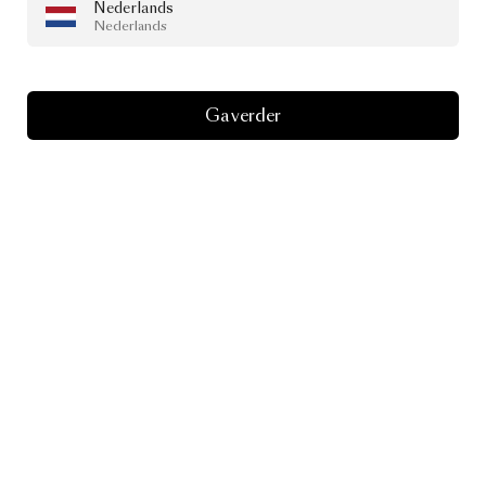
Nederlands
Nederlands
Ga verder