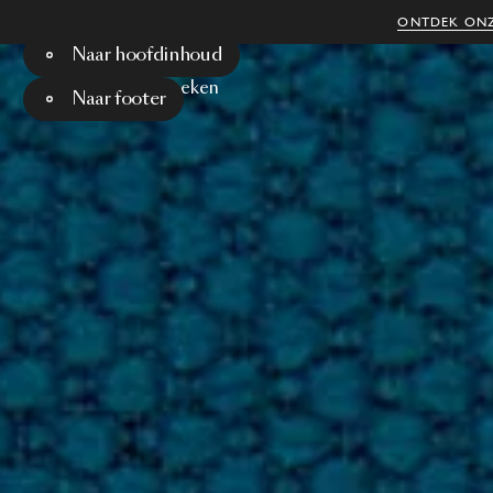
ONTDEK ONZ
Naar hoofdinhoud
Menu
Zoeken
Naar footer