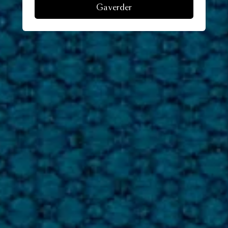
Ga verder