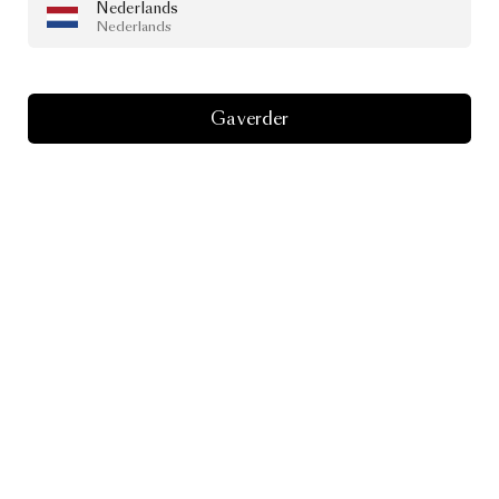
Nederlands
Nederlands
Ga verder