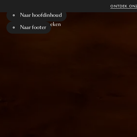
ONTDEK ONZ
Naar hoofdinhoud
Menu
Zoeken
Naar footer