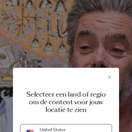
Selecteer een land of regio
om de content voor jouw
locatie te zien
United States