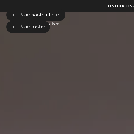
ONTDEK ONZ
Naar hoofdinhoud
Menu
Zoeken
Naar footer