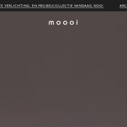
E VERLICHTING- EN MEUBELCOLLECTIE VANDAAG NOG!
ARC