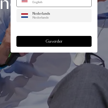
and
English
Nederlands
Nederlands
Ga verder