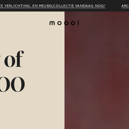
E VERLICHTING- EN MEUBELCOLLECTIE VANDAAG NOG!
ARC
y
of
OO