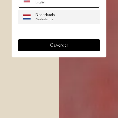
English
Nederlands
Nederlands
Ga verder