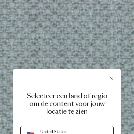
Selecteer een land of regio
om de content voor jouw
locatie te zien
United States