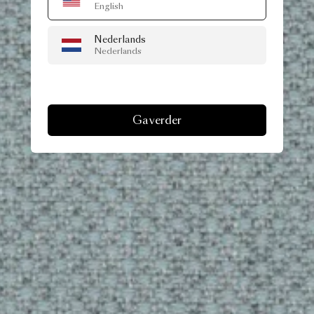
English
Nederlands
Nederlands
Ga verder