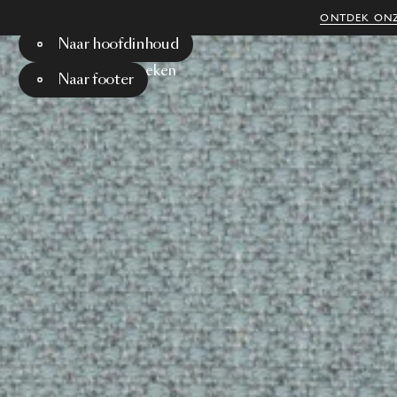
ONTDEK ONZ
Naar hoofdinhoud
Menu
Zoeken
Naar footer