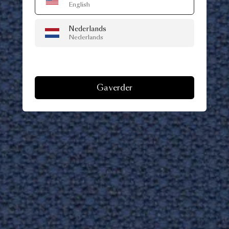
English
Nederlands
Nederlands
Ga verder