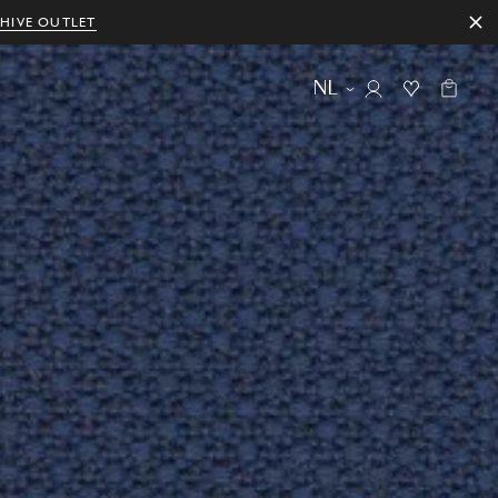
HIVE OUTLET
NL