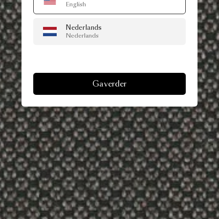
English
Nederlands
Nederlands
Ga verder