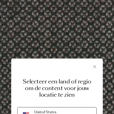
Selecteer een land of regio
om de content voor jouw
locatie te zien
United States