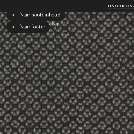
ONTDEK ONZ
Naar hoofdinhoud
Menu
Zoeken
Naar footer