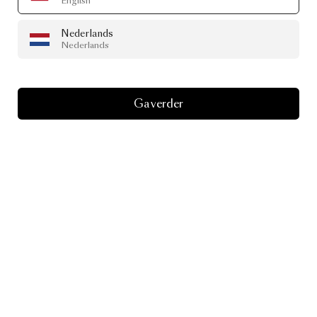
English
Nederlands
Nederlands
Ga verder