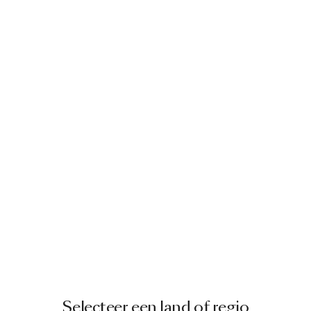
Selecteer een land of regio