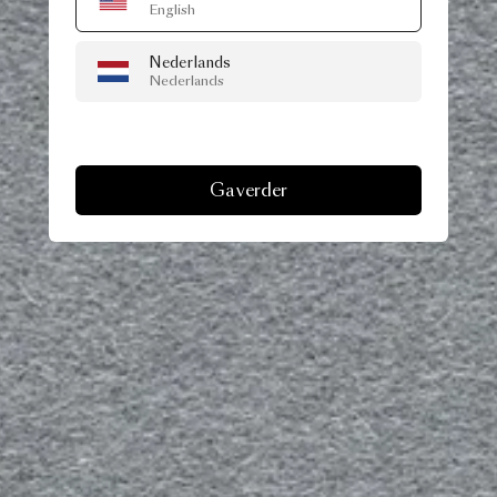
English
Nederlands
Nederlands
Ga verder