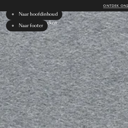
ONTDEK ONZ
Naar hoofdinhoud
Menu
Zoeken
Naar footer