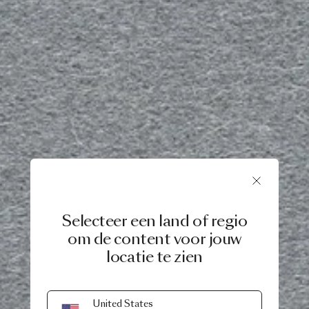
Selecteer een land of regio
om de content voor jouw
locatie te zien
United States